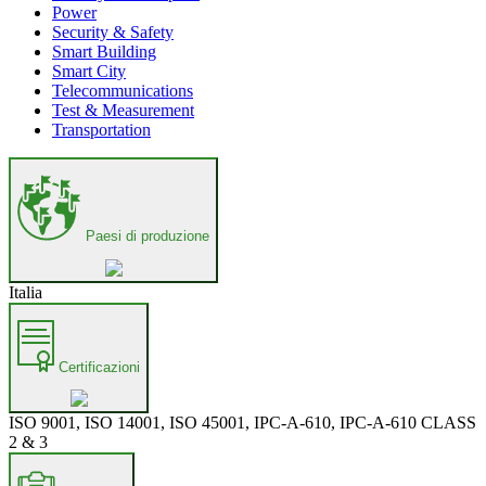
Power
Security & Safety
Smart Building
Smart City
Telecommunications
Test & Measurement
Transportation
Paesi di produzione
Italia
Certificazioni
ISO 9001, ISO 14001, ISO 45001, IPC-A-610, IPC-A-610 CLASS
2 & 3