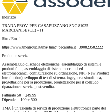
Indirizzo
TRADA PROV. PER CASAPUZZANO SNC 81025
MARCIANISE (CE) – IT
Sito / Email
https://www.tmegroup.it/tma/ tma@pecaruba.it +390823582222
Prodotti e servizi
Assemblaggio di schede elettroniche, assemblaggio di sistemi e
prodotti finiti, assemblaggio di sistemi meccanici ed
elettromeccanici, configurazione su ordinazione, NPI (New Product
Introduction), sviluppo di test di sistema, ingegneria simultanea,
progettazione per la produzione, progettazione per il collaudo,
riparazione e servizi post-vendita.
Fatturato
50 ÷ 249.99
Dipendenti
100 ÷ 500
TMA è un’azienda di servizi di produzione elettrotronica parte del