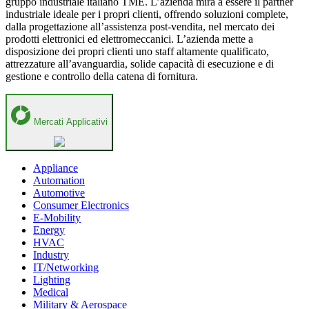
gruppo industriale italiano TME. L’azienda mira a essere il partner
industriale ideale per i propri clienti, offrendo soluzioni complete,
dalla progettazione all’assistenza post-vendita, nel mercato dei
prodotti elettronici ed elettromeccanici. L’azienda mette a
disposizione dei propri clienti uno staff altamente qualificato,
attrezzature all’avanguardia, solide capacità di esecuzione e di
gestione e controllo della catena di fornitura.
Mercati Applicativi
Appliance
Automation
Automotive
Consumer Electronics
E-Mobility
Energy
HVAC
Industry
IT/Networking
Lighting
Medical
Military & Aerospace