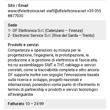
Sito / Email
www.dfelettronica.net staff@dfelettronica.net +39 055
8877030
Sede
1- DF Elettronica S.r.l. (Calenzano – Firenze)
2- Electronic Service S.r.l. (Riva del Garda – Trento)
Prodotti e servizi
Competenze e operazioni su misura per la
progettazione, l’ingegneria, la prototipazione, la
produzione e la gestione di elettronica di fascia alta,
tra cui assemblaggio SMT e THT, cablaggi e servizi
correlati, come la tracciabilità completa e altro ancora.
DF supporta inoltre con orgoglio l’innovazione basata
sulla ricerca e sviluppo, progetti nazionali e
internazionali, ponendosi come punto di riferimento in
termini di partnership e prodotti e servizi tecnologici
all’avanguardia.
Fatturato
10 ÷ 24.99