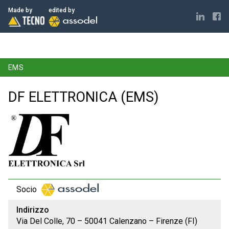
ELECTRONICS MADE IN ITALY
Made by
edited by
EMS
DF ELETTRONICA (EMS)
Socio
Indirizzo
Via Del Colle, 70 – 50041 Calenzano – Firenze (FI)