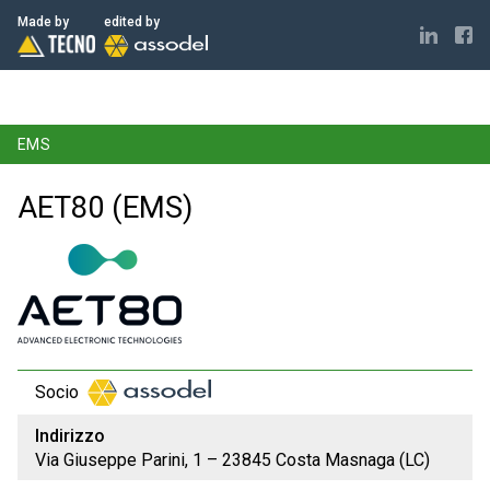
ELECTRONICS MADE IN ITALY
Made by
edited by
EMS
AET80 (EMS)
Socio
Indirizzo
Via Giuseppe Parini, 1 – 23845 Costa Masnaga (LC)