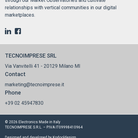
through our Market Observatories and cultivate
relationships with vertical communities in our digital
marketplaces.
TECNOIMPRESE SRL
Via Vanvitelli 41 - 20129 Milano MI
Contact
marketing@tecnoimprese.it
Phone
+39 02 45947830
© 2026 Electronics Made in Italy
TECNOIMPRESE S.R.L. – P.IVA IT09998410964
Designed and developed by
Kodooldesign