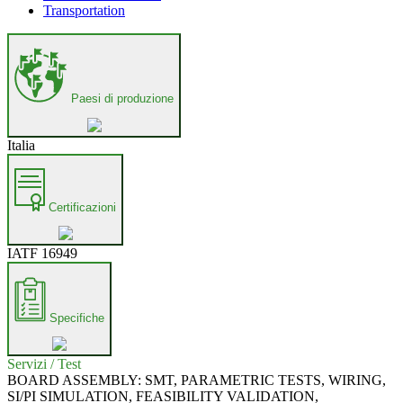
Transportation
Paesi di produzione
Italia
Certificazioni
IATF 16949
Specifiche
Servizi / Test
BOARD ASSEMBLY: SMT, PARAMETRIC TESTS, WIRING,
SI/PI SIMULATION, FEASIBILITY VALIDATION,