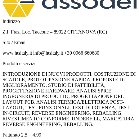
Indirizzo
Z.I. Fraz. Loc. Taccone – 89022 CITTANOVA (RC)
Sito / Email
www.htsitaly.it info@htsitaly.it +39 0966 660680
Prodotti e servizi
INTRODUZIONE DI NUOVI PRODOTTI, COSTRUZIONE DI
SCATOLE, PROTOTIPAZIONE RAPIDA, PROPOSTE DI
MIGLIORAMENTO, STUDIO DI FATTIBILITÀ,
PROGETTAZIONE HARDWARE, ANALISI SPICE,
INGEGNERIA DI PRODOTTO, PROGETTAZIONE DEL
LAYOUT PCB, ANALISI TERMICA/ELETTRICA POST-
LAYOUT, TEST FUNZIONALI, TEST DI POTENZA, TEST
IN-CIRCUIT, REVERSE ENGINEERING, REBALLING,
RIVESTIMENTO CONFORME, UNDERFILL, MARCATURA,
REVERSE ENGINEERING, REBALLING.
Fatturato
2.5 ÷ 4.99