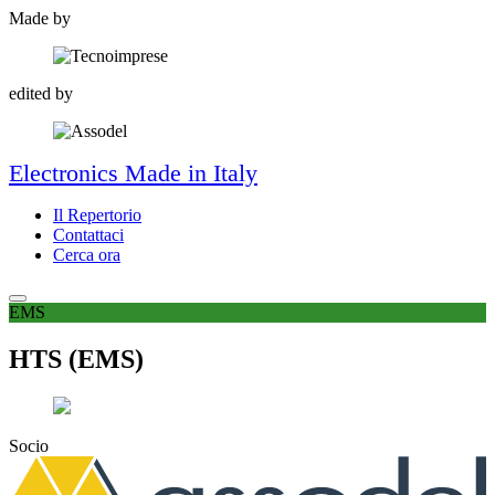
Made by
edited by
Electronics Made in Italy
Il Repertorio
Contattaci
Cerca ora
EMS
HTS (EMS)
Socio