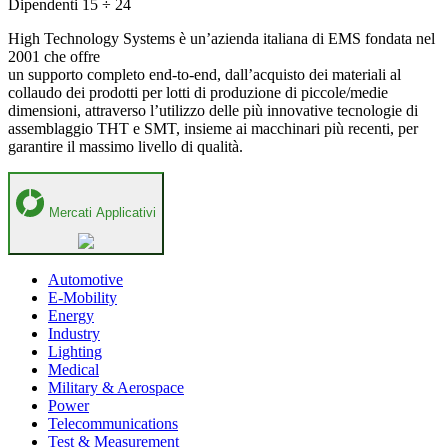
Dipendenti
15 ÷ 24
High Technology Systems è un’azienda italiana di EMS fondata nel
2001 che offre
un supporto completo end-to-end, dall’acquisto dei materiali al
collaudo dei prodotti per lotti di produzione di piccole/medie
dimensioni, attraverso l’utilizzo delle più innovative tecnologie di
assemblaggio THT e SMT, insieme ai macchinari più recenti, per
garantire il massimo livello di qualità.
Mercati Applicativi
Automotive
E-Mobility
Energy
Industry
Lighting
Medical
Military & Aerospace
Power
Telecommunications
Test & Measurement