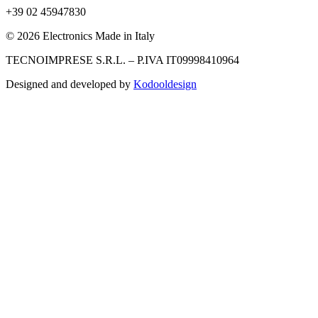
+39 02 45947830
© 2026 Electronics Made in Italy
TECNOIMPRESE S.R.L. – P.IVA IT09998410964
Designed and developed by
Kodooldesign