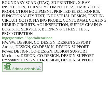
BOUNDARY SCAN (JTAG), 3D PRINTING, X-RAY
INSPECTION, TURNKEY COMPLETE ASSEMBLY, TEST
PRODUCTION EQUIPMENT, PRINTED ELECTRONICS,
FUNCTIONALITY TEST, INDUSTRIAL DESIGN, TEST IN-
CIRCUIT (ICT) & FLYING PROBE, CONFORMAL COATING,
HIBRID CIRCUITS, AOI INSPECTION, SUPPLY CHAIN &
LOGISTIC SERVICES, BURN-IN & STRESS TEST,
PROTOTIPATION
Ingegneristica / Specializzazione
HW/SW:
DESIGN, CO-DESIGN, DESIGN SUPPORT
Analog:
DESIGN, CO-DESIGN, DESIGN SUPPORT
Power:
DESIGN, CO-DESIGN, DESIGN SUPPORT
Mechanics:
DESIGN, CO-DESIGN, DESIGN SUPPORT
Embedded:
DESIGN, CO-DESIGN, DESIGN SUPPORT
Scheda Azienda