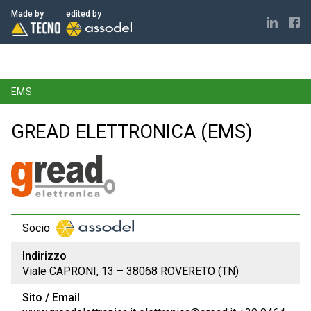
ELECTRONICS MADE IN ITALY
Made by
edited by
EMS
GREAD ELETTRONICA (EMS)
Socio
Indirizzo
Viale CAPRONI, 13 – 38068 ROVERETO (TN)
Sito / Email