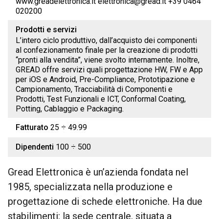
www.greadelettronica.it elettronica@gread.it +39 0464
020200
Prodotti e servizi
L’intero ciclo produttivo, dall’acquisto dei componenti
al confezionamento finale per la creazione di prodotti
“pronti alla vendita”, viene svolto internamente. Inoltre,
GREAD offre servizi quali progettazione HW, FW e App
per iOS e Android, Pre-Compliance, Prototipazione e
Campionamento, Tracciabilità di Componenti e
Prodotti, Test Funzionali e ICT, Conformal Coating,
Potting, Cablaggio e Packaging.
Fatturato
25 ÷ 49.99
Dipendenti
100 ÷ 500
Gread Elettronica è un’azienda fondata nel
1985, specializzata nella produzione e
progettazione di schede elettroniche. Ha due
stabilimenti: la sede centrale, situata a