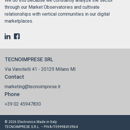
We do this because we constantly analyze the sector
through our Market Observatories and cultivate
relationships with vertical communities in our digital
marketplaces.
TECNOIMPRESE SRL
Via Vanvitelli 41 - 20129 Milano MI
Contact
marketing@tecnoimprese.it
Phone
+39 02 45947830
© 2026 Electronics Made in Italy
TECNOIMPRESE S.R.L. – P.IVA IT09998410964