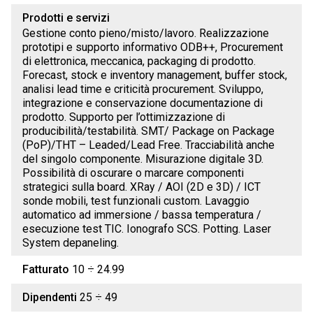
Prodotti e servizi
Gestione conto pieno/misto/lavoro. Realizzazione
prototipi e supporto informativo ODB++, Procurement
di elettronica, meccanica, packaging di prodotto.
Forecast, stock e inventory management, buffer stock,
analisi lead time e criticità procurement. Sviluppo,
integrazione e conservazione documentazione di
prodotto. Supporto per l’ottimizzazione di
producibilità/testabilità. SMT/ Package on Package
(PoP)/THT – Leaded/Lead Free. Tracciabilità anche
del singolo componente. Misurazione digitale 3D.
Possibilità di oscurare o marcare componenti
strategici sulla board. XRay / AOI (2D e 3D) / ICT
sonde mobili, test funzionali custom. Lavaggio
automatico ad immersione / bassa temperatura /
esecuzione test TIC. Ionografo SCS. Potting. Laser
System depaneling.
Fatturato
10 ÷ 24.99
Dipendenti
25 ÷ 49