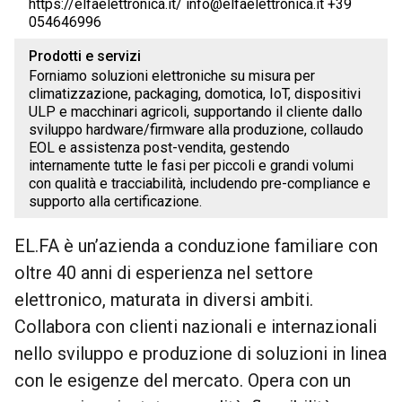
https://elfaelettronica.it/ info@elfaelettronica.it +39
054646996
Prodotti e servizi
Forniamo soluzioni elettroniche su misura per
climatizzazione, packaging, domotica, IoT, dispositivi
ULP e macchinari agricoli, supportando il cliente dallo
sviluppo hardware/firmware alla produzione, collaudo
EOL e assistenza post-vendita, gestendo
internamente tutte le fasi per piccoli e grandi volumi
con qualità e tracciabilità, includendo pre-compliance e
supporto alla certificazione.
EL.FA è un’azienda a conduzione familiare con
oltre 40 anni di esperienza nel settore
elettronico, maturata in diversi ambiti.
Collabora con clienti nazionali e internazionali
nello sviluppo e produzione di soluzioni in linea
con le esigenze del mercato. Opera con un